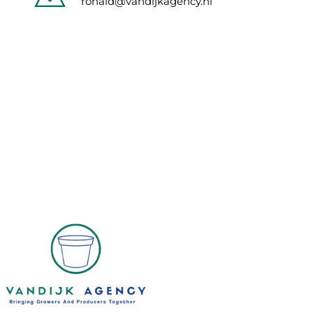
ronald@vandijkagency.nl