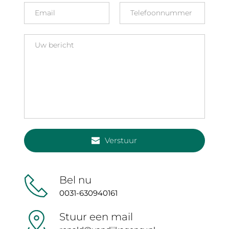
Verstuur
Bel nu
0031-630940161
Stuur een mail