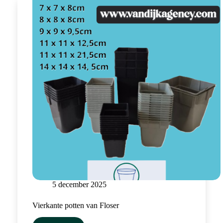
voor
9x9x9.5cm
potten
5 december 2025
Vierkante potten van Floser