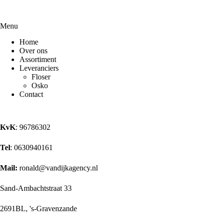
Menu
Home
Over ons
Assortiment
Leveranciers
Floser
Osko
Contact
KvK
: 96786302
Tel
: 0630940161
Mail:
ronald@vandijkagency.nl
Sand-Ambachtstraat 33
2691BL, 's-Gravenzande