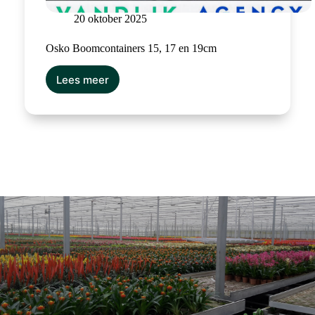
20 oktober 2025
Osko Boomcontainers 15, 17 en 19cm
Lees meer
Osko
Boomcontainers
15,
17
en
19cm