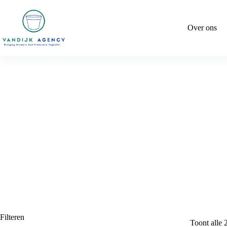
Ga
naar
de
Over ons
inhoud
Filteren
Toont alle 2