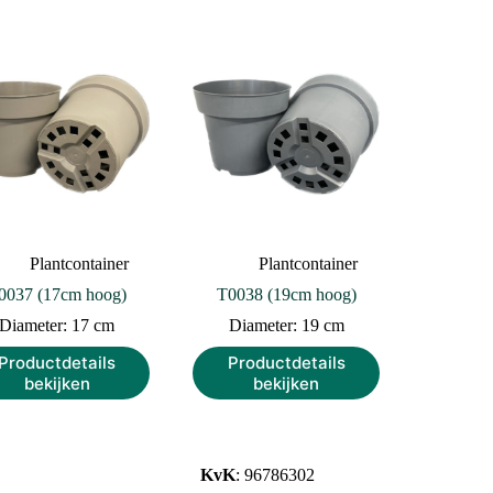
Plantcontainer
Plantcontainer
0037 (17cm hoog)
T0038 (19cm hoog)
Diameter: 17 cm
Diameter: 19 cm
Productdetails
Productdetails
bekijken
bekijken
KvK
: 96786302