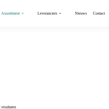
Assortiment
Leveranciers
Nieuws
Contact
Plantcontainer
Home
Plantcontainer
 resultaten