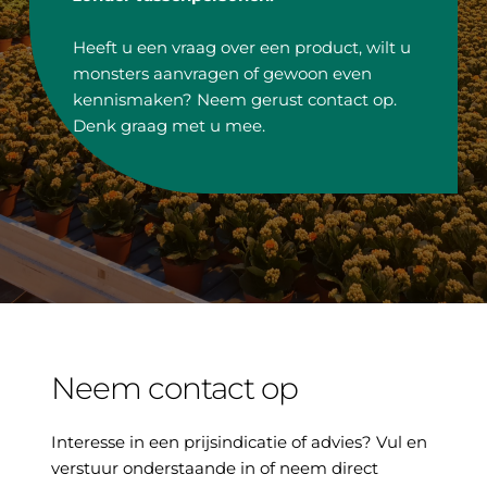
Heeft u een vraag over een product, wilt u 
monsters aanvragen of gewoon even 
kennismaken? Neem gerust contact op. 
Denk graag met u mee.
Neem contact op
Interesse in een prijsindicatie of advies? Vul en 
verstuur onderstaande in of neem direct 