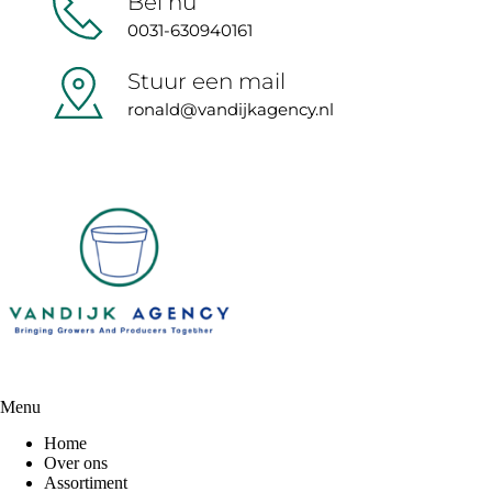
Bel nu
0031-630940161
Stuur een mail
ronald@vandijkagency.nl
Menu
Home
Over ons
Assortiment