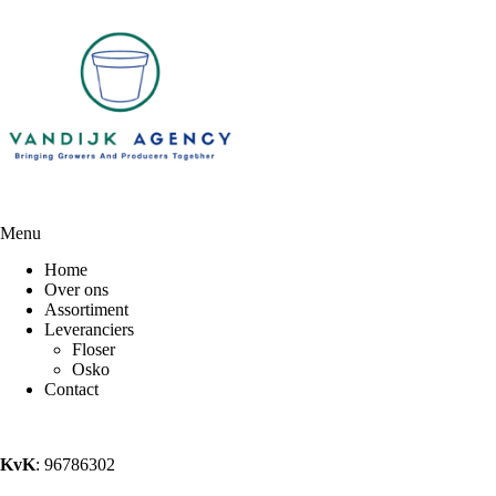
Menu
Home
Over ons
Assortiment
Leveranciers
Floser
Osko
Contact
KvK
: 96786302