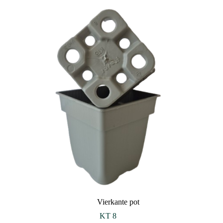
Vierkante pot
KT 8