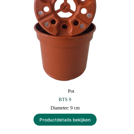
Pot
BTS 9
Diameter: 9 cm
Productdetails bekijken