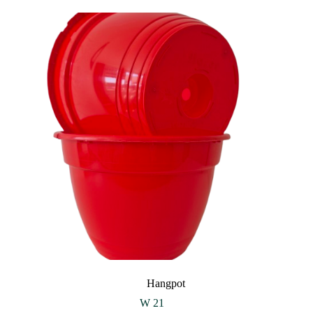
Hangpot
W 21