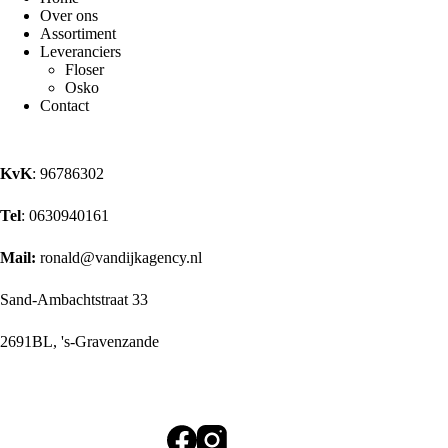
Over ons
Assortiment
Leveranciers
Floser
Osko
Contact
KvK
: 96786302
Tel
: 0630940161
Mail:
ronald@vandijkagency.nl
Sand-Ambachtstraat 33
2691BL, 's-Gravenzande