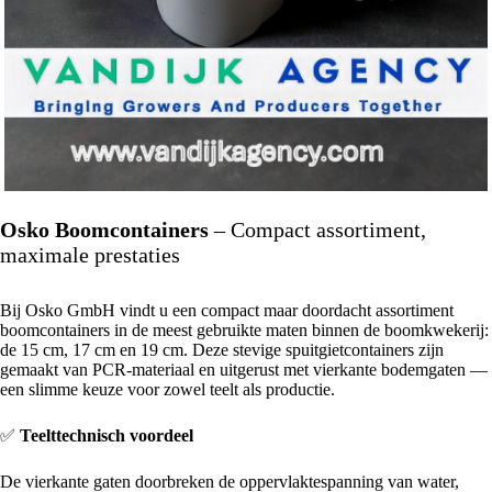
Osko Boomcontainers
– Compact assortiment,
maximale prestaties
Bij Osko GmbH vindt u een compact maar doordacht assortiment
boomcontainers in de meest gebruikte maten binnen de boomkwekerij:
de 15 cm, 17 cm en 19 cm. Deze stevige spuitgietcontainers zijn
gemaakt van PCR-materiaal en uitgerust met vierkante bodemgaten —
een slimme keuze voor zowel teelt als productie.
✅
Teelttechnisch voordeel
De vierkante gaten doorbreken de oppervlaktespanning van water,