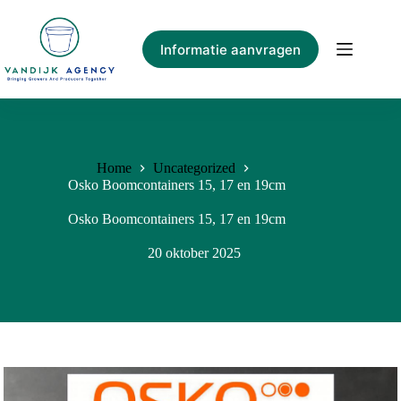
Ga
naar
de
Informatie aanvragen
inhoud
Home
Uncategorized
Osko Boomcontainers 15, 17 en 19cm
Osko Boomcontainers 15, 17 en 19cm
20 oktober 2025