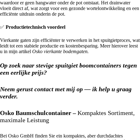
waardoor er geen hangwater onder de pot ontstaat. Het drainwater
vloeit direct af, wat zorgt voor een gezonde wortelontwikkeling en een
efficiënte uitdrain onderin de pot.
✅
Productietechnisch voordeel
Vierkante gaten zijn efficiënter te verwerken in het spuitgietproces, wat
leidt tot een stabiele productie en kostenbesparing. Meer hierover leest
u in mijn artikel
Osko vierkante bodemgaten.
Op zoek naar stevige spuitgiet boomcontainers tegen
een eerlijke prijs?
Neem gerust contact met mij op — ik help u graag
verder.
Osko Baumschulcontainer –
Kompaktes Sortiment,
maximale Leistung
Bei Osko GmbH finden Sie ein kompaktes, aber durchdachtes