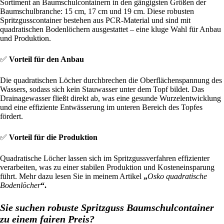
Sortiment an Baumschulcontainern in den gängigsten Größen der
Baumschulbranche: 15 cm, 17 cm und 19 cm. Diese robusten
Spritzgusscontainer bestehen aus PCR-Material und sind mit
quadratischen Bodenlöchern ausgestattet – eine kluge Wahl für Anbau
und Produktion.
✅
Vorteil für den Anbau
Die quadratischen Löcher durchbrechen die Oberflächenspannung des
Wassers, sodass sich kein Stauwasser unter dem Topf bildet. Das
Drainagewasser fließt direkt ab, was eine gesunde Wurzelentwicklung
und eine effiziente Entwässerung im unteren Bereich des Topfes
fördert.
✅
Vorteil für die Produktion
Quadratische Löcher lassen sich im Spritzgussverfahren effizienter
verarbeiten, was zu einer stabilen Produktion und Kosteneinsparung
führt. Mehr dazu lesen Sie in meinem Artikel
„
Osko quadratische
Bodenlöcher
“.
Sie suchen robuste Spritzguss Baumschulcontainer
zu einem fairen Preis?