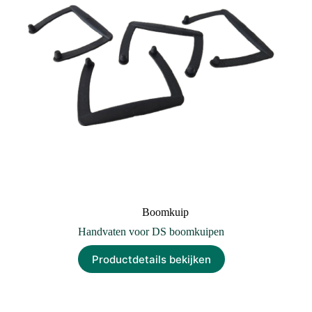
Boomkuip
Handvaten voor DS boomkuipen
Productdetails bekijken