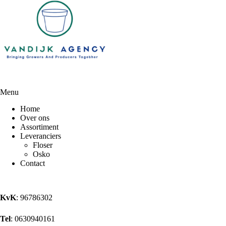
Menu
Home
Over ons
Assortiment
Leveranciers
Floser
Osko
Contact
KvK
: 96786302
Tel
: 0630940161