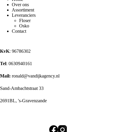
Over ons
Assortiment
Leveranciers
Floser
Osko
Contact
KvK
: 96786302
Tel
: 0630940161
Mail:
ronald@vandijkagency.nl
Sand-Ambachtstraat 33
2691BL, 's-Gravenzande