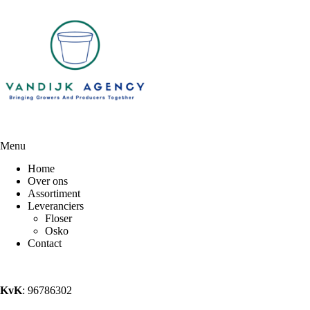
Menu
Home
Over ons
Assortiment
Leveranciers
Floser
Osko
Contact
KvK
: 96786302