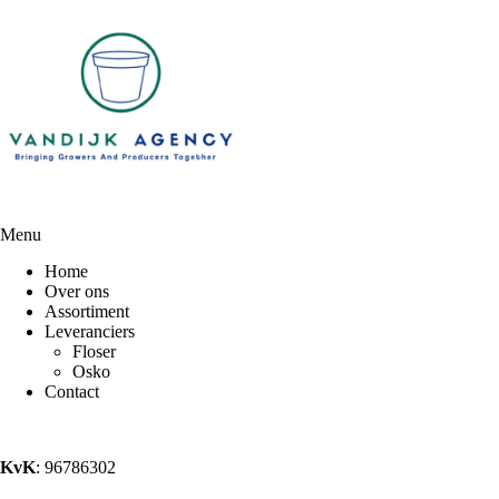
Menu
Home
Over ons
Assortiment
Leveranciers
Floser
Osko
Contact
KvK
: 96786302