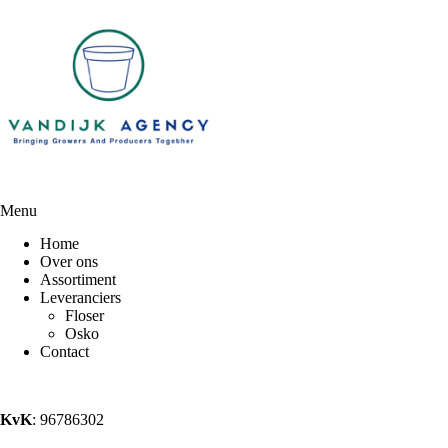
Menu
Home
Over ons
Assortiment
Leveranciers
Floser
Osko
Contact
KvK
: 96786302