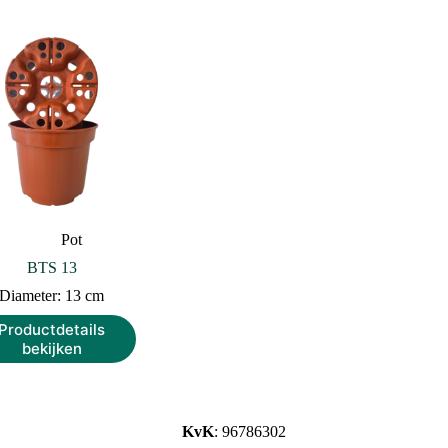
Pot
BTS 13
Diameter: 13 cm
Productdetails
bekijken
KvK
: 96786302