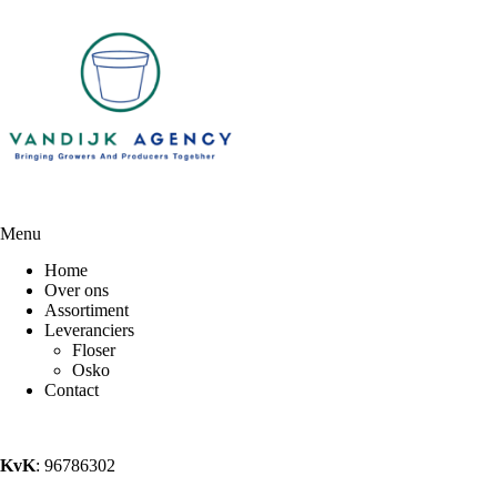
Menu
Home
Over ons
Assortiment
Leveranciers
Floser
Osko
Contact
KvK
: 96786302