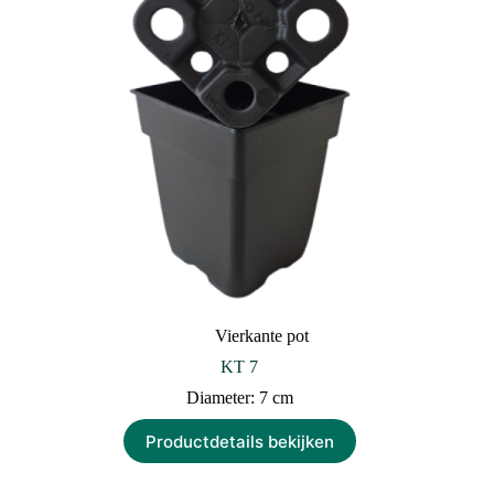
Vierkante pot
KT 7
Diameter: 7 cm
Productdetails bekijken