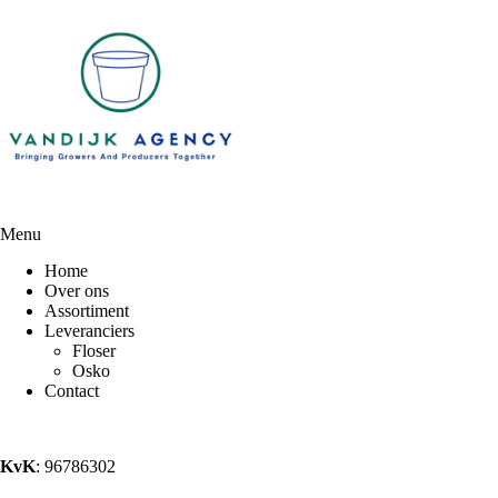
Menu
Home
Over ons
Assortiment
Leveranciers
Floser
Osko
Contact
KvK
: 96786302