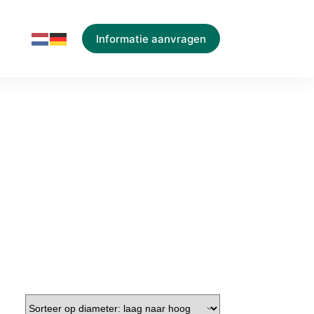
Informatie aanvragen