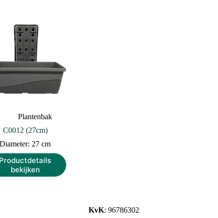
Plantenbak
C0012 (27cm)
Diameter: 27 cm
Productdetails
bekijken
KvK
: 96786302