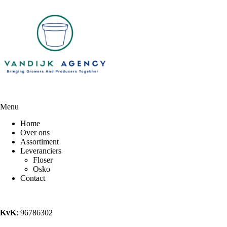
Menu
Home
Over ons
Assortiment
Leveranciers
Floser
Osko
Contact
KvK
: 96786302