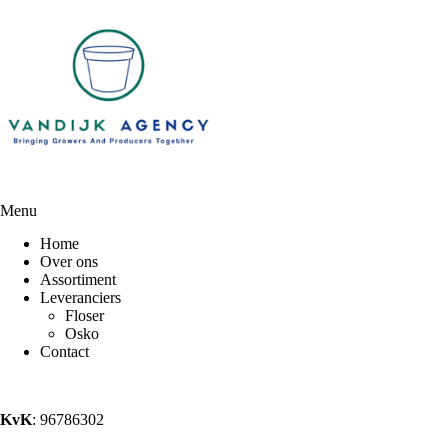
Menu
Home
Over ons
Assortiment
Leveranciers
Floser
Osko
Contact
KvK
: 96786302