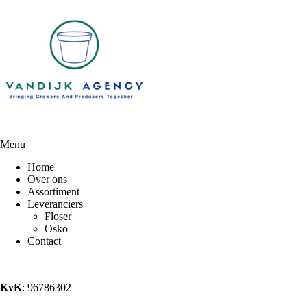
Menu
Home
Over ons
Assortiment
Leveranciers
Floser
Osko
Contact
KvK
: 96786302