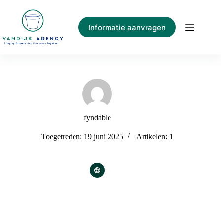
Ga
naar
de
Informatie aanvragen
inhoud
fyndable
Toegetreden: 19 juni 2025
Artikelen: 1