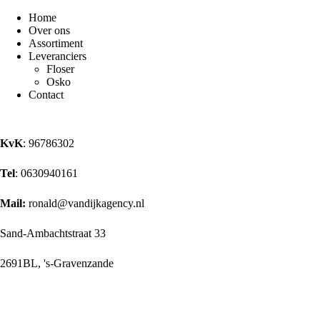
Home
Over ons
Assortiment
Leveranciers
Floser
Osko
Contact
KvK
: 96786302
Tel
: 0630940161
Mail:
ronald@vandijkagency.nl
Sand-Ambachtstraat 33
2691BL, 's-Gravenzande