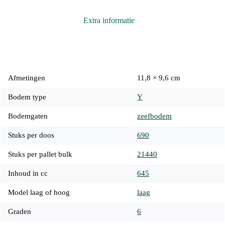
Extra informatie
Afmetingen
11,8 × 9,6 cm
Bodem type
Y
Bodemgaten
zeefbodem
Stuks per doos
690
Stuks per pallet bulk
21440
Inhoud in cc
645
Model laag of hoog
laag
Graden
6