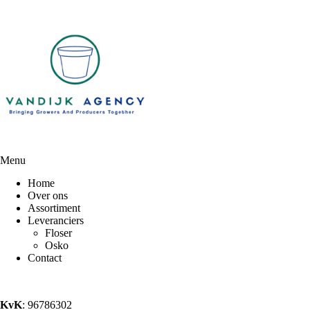
Menu
Home
Over ons
Assortiment
Leveranciers
Floser
Osko
Contact
KvK
: 96786302