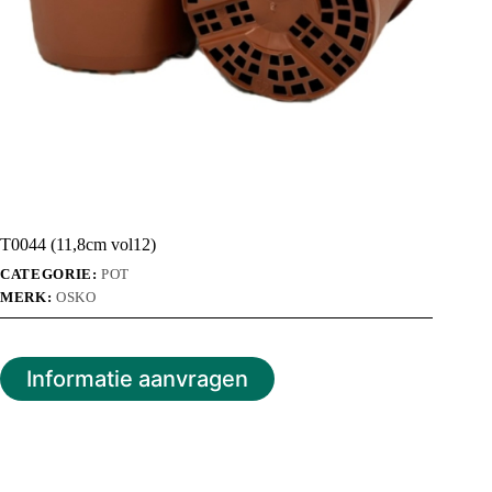
T0044 (11,8cm vol12)
CATEGORIE:
POT
MERK:
OSKO
Informatie aanvragen