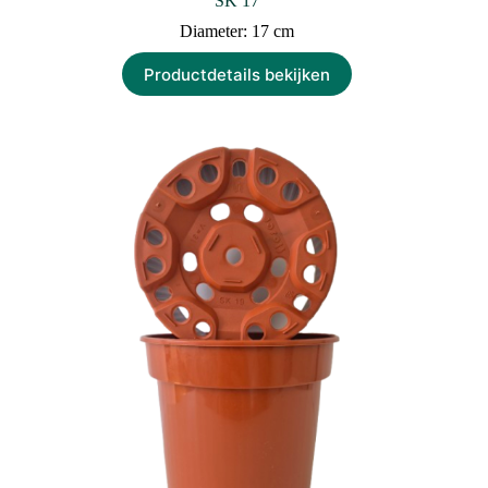
SK 17
Diameter: 17 cm
Productdetails bekijken