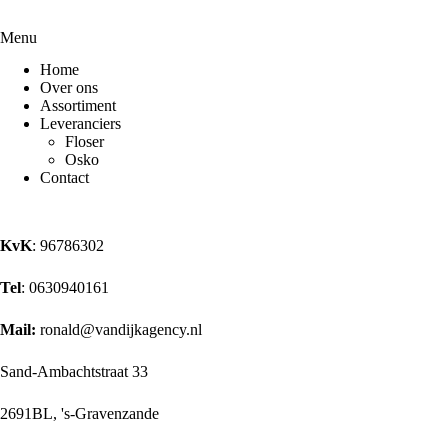
Menu
Home
Over ons
Assortiment
Leveranciers
Floser
Osko
Contact
KvK
: 96786302
Tel
: 0630940161
Mail:
ronald@vandijkagency.nl
Sand-Ambachtstraat 33
2691BL, 's-Gravenzande