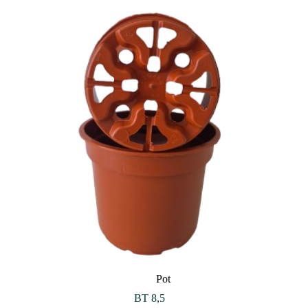
Pot
BT 8,5