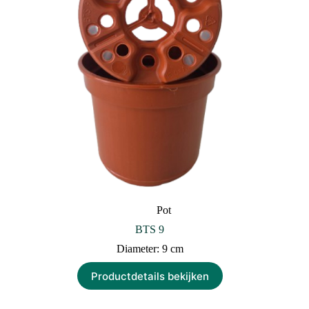
Pot
BTS 9
Diameter: 9 cm
Productdetails bekijken