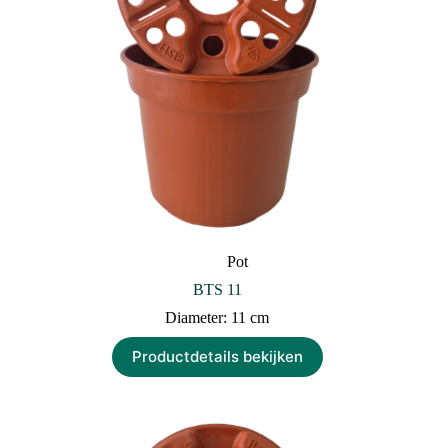
Pot
BTS 11
Diameter: 11 cm
Productdetails bekijken