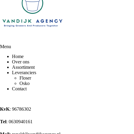
Menu
Home
Over ons
Assortiment
Leveranciers
Floser
Osko
Contact
KvK
: 96786302
Tel
: 0630940161