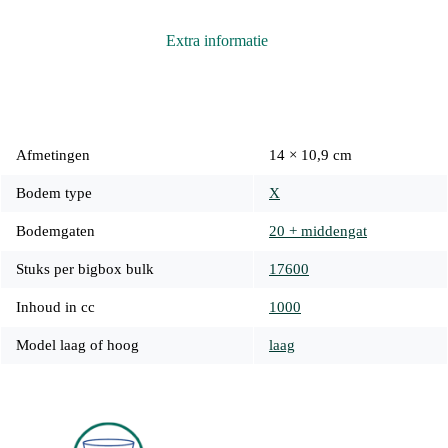
Extra informatie
Afmetingen
14 × 10,9 cm
Bodem type
X
Bodemgaten
20 + middengat
Stuks per bigbox bulk
17600
Inhoud in cc
1000
Model laag of hoog
laag