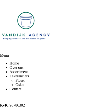
Menu
Home
Over ons
Assortiment
Leveranciers
Floser
Osko
Contact
KvK
: 96786302