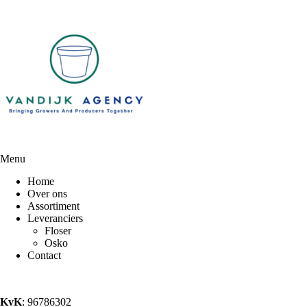
Menu
Home
Over ons
Assortiment
Leveranciers
Floser
Osko
Contact
KvK
: 96786302