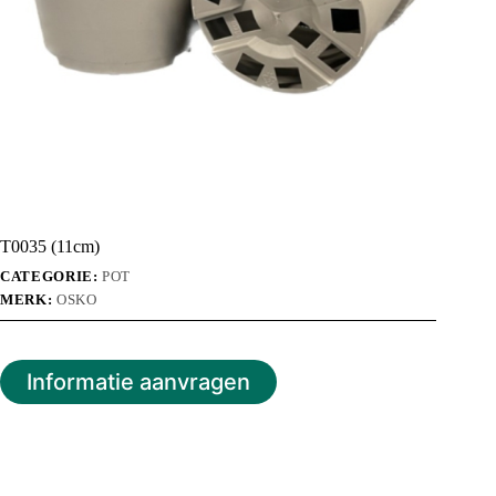
T0035 (11cm)
CATEGORIE:
POT
MERK:
OSKO
Informatie aanvragen