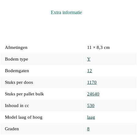
Extra informatie
Afmetingen
11 × 8,3 cm
Bodem type
Y
Bodemgaten
12
Stuks per doos
1170
Stuks per pallet bulk
24640
Inhoud in cc
530
Model laag of hoog
laag
Graden
8