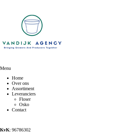
Menu
Home
Over ons
Assortiment
Leveranciers
Floser
Osko
Contact
KvK
: 96786302