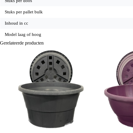
Stuks per doos
Stuks per pallet bulk
Inhoud in cc
Model laag of hoog
Gerelateerde producten