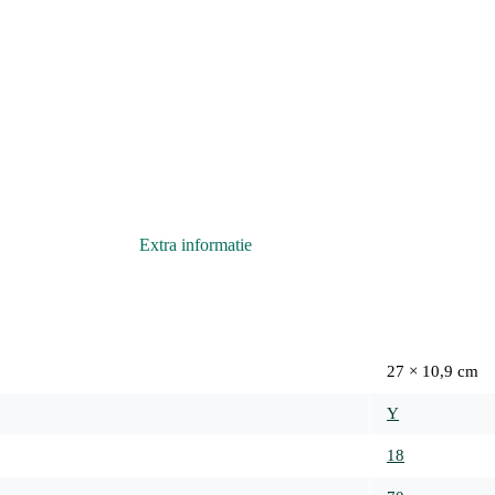
Extra informatie
27 × 10,9 cm
Y
18