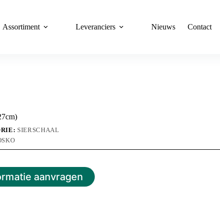
Assortiment
Leveranciers
Nieuws
Contact
27cm)
RIE:
SIERSCHAAL
OSKO
ormatie aanvragen